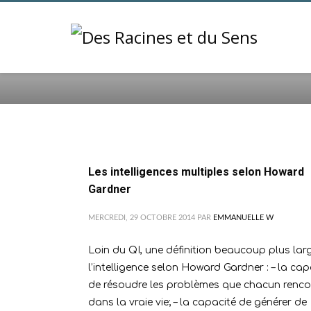
ACCUEIL
2014
OCTOBRE
Les intelligences multiples selon Howard
Gardner
MERCREDI, 29 OCTOBRE 2014
PAR
EMMANUELLE W
Loin du QI, une définition beaucoup plus lar
l’intelligence selon Howard Gardner : – la cap
de résoudre les problèmes que chacun renco
dans la vraie vie; – la capacité de générer de