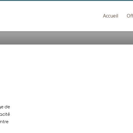
Accueil
Of
ge de
acité
ntre