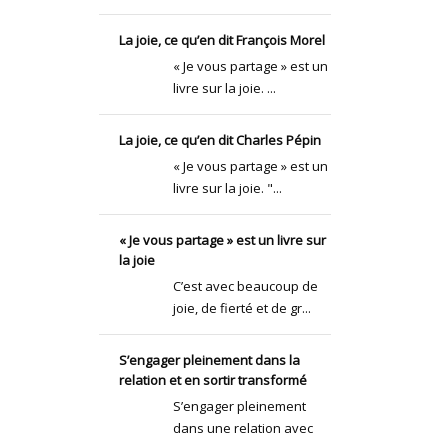
La joie, ce qu’en dit François Morel
« Je vous partage » est un
livre sur la joie. ...
La joie, ce qu’en dit Charles Pépin
« Je vous partage » est un
livre sur la joie. "...
« Je vous partage » est un livre sur
la joie
C’est avec beaucoup de
joie, de fierté et de gr...
S’engager pleinement dans la
relation et en sortir transformé
S’engager pleinement
dans une relation avec