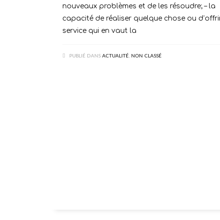
nouveaux problèmes et de les résoudre; – la
capacité de réaliser quelque chose ou d’offri
service qui en vaut la
PUBLIÉ DANS
ACTUALITÉ
,
NON CLASSÉ