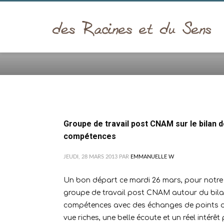
ACCUEIL
2013
MARS
Groupe de travail post CNAM sur le bilan 
compétences
JEUDI, 28 MARS 2013
PAR
EMMANUELLE W
Un bon départ ce mardi 26 mars, pour notre 
groupe de travail post CNAM autour du bil
compétences avec des échanges de points 
vue riches, une belle écoute et un réel intérêt