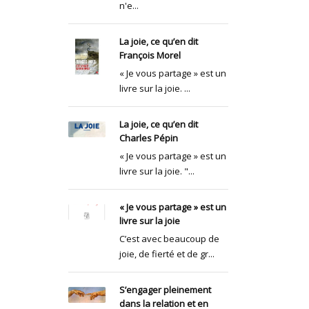
n'e...
La joie, ce qu’en dit
François Morel
« Je vous partage » est un
livre sur la joie. ...
La joie, ce qu’en dit
Charles Pépin
« Je vous partage » est un
livre sur la joie. "...
« Je vous partage » est un
livre sur la joie
C’est avec beaucoup de
joie, de fierté et de gr...
S’engager pleinement
dans la relation et en